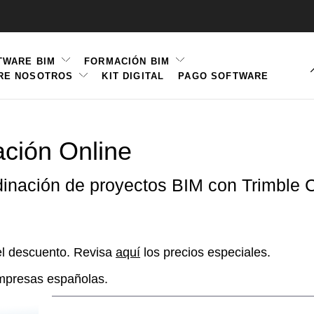
TWARE BIM
FORMACIÓN BIM
RE NOSOTROS
KIT DIGITAL
PAGO SOFTWARE
ation
ción Online
dinación de proyectos BIM con Trimble 
 el descuento. Revisa
aquí
los precios especiales.
empresas españolas.