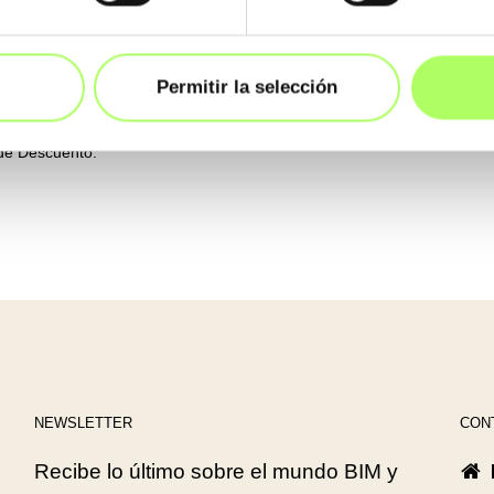
Permitir la selección
o.
 de Descuento.
NEWSLETTER
CON
Recibe lo último sobre el mundo BIM y