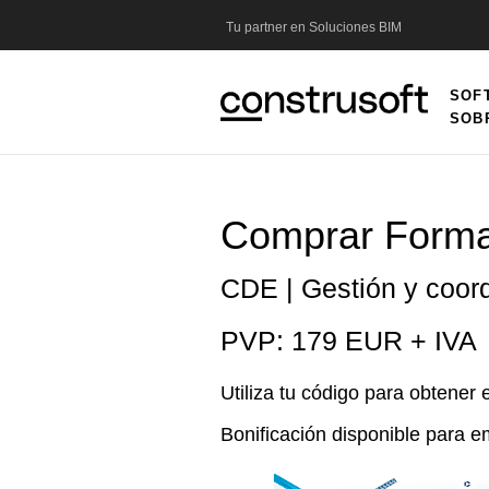
Tu partner en Soluciones BIM
SOF
Main
SOB
navig
Comprar Forma
CDE | Gestión y coor
PVP: 179 EUR + IVA
Utiliza tu código para obtener
Bonificación disponible para 