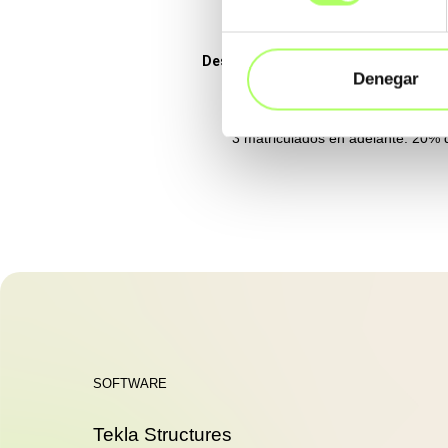
Descuentos por cantidad
Denegar
2 matriculados: 10% de Descuent
3 matriculados en adelante: 20%
SOFTWARE
Tekla Structures