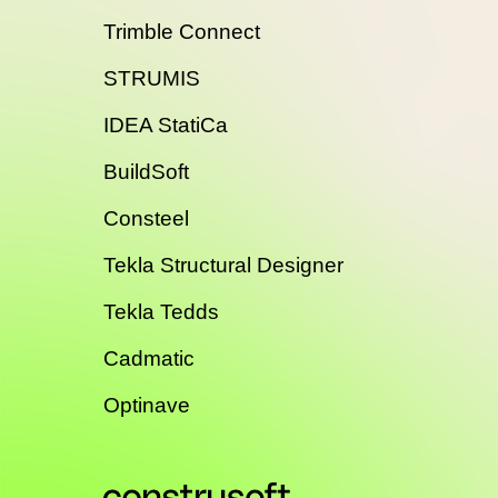
Trimble Connect
STRUMIS
IDEA StatiCa
BuildSoft
Consteel
Tekla Structural Designer
Tekla Tedds
Cadmatic
Optinave