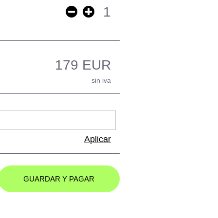
1
179 EUR
sin iva
Aplicar
GUARDAR Y PAGAR