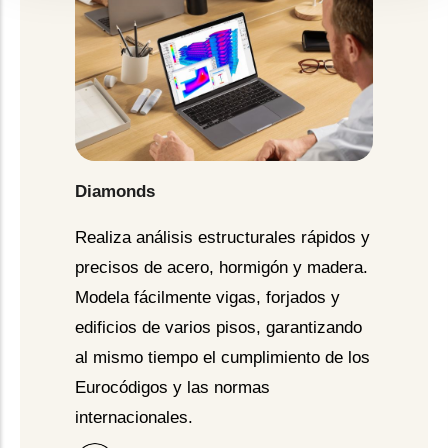
Diamonds
Realiza análisis estructurales rápidos y
precisos de acero, hormigón y madera.
Modela fácilmente vigas, forjados y
edificios de varios pisos, garantizando
al mismo tiempo el cumplimiento de los
Eurocódigos y las normas
internacionales.