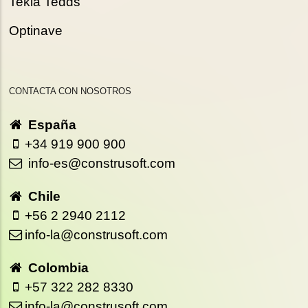
Tekla Tedds
Optinave
CONTACTA CON NOSOTROS
España
+34 919 900 900
info-es@construsoft.com
Chile
+56 2 2940 2112
info-la@construsoft.com
Colombia
+57 322 282 8330
info-la@construsoft.com