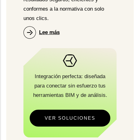
conformes a la normativa con solo
unos clics.
Lee más
Integración perfecta: diseñada
para conectar sin esfuerzo tus
herramientas BIM y de análisis.
VER SOLUCIONES