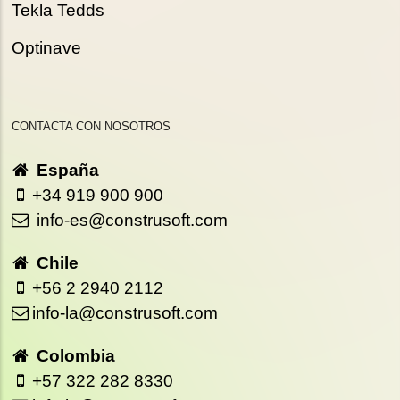
Tekla Tedds
Optinave
CONTACTA CON NOSOTROS
España
+34 919 900 900
info-es@construsoft.com
Chile
+56 2 2940 2112
info-la@construsoft.com
Colombia
+57 322 282 8330