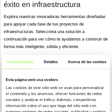
éxito en infraestructura
Explora nuestras innovadoras herramientas diseñadas
para apoyar cada fase de tus proyectos de
infraestructuras. Selecciona una solución a
continuación para ver cómo te ayudamos a construir de
forma más inteligente, sólida y eficiente.
Consentimiento
Detalles
Acerca de las cookies
Esta página web usa cookies
Las cookies de este sitio web se usan para personalizar
el contenido y los anuncios, ofrecer funciones de redes
sociales y analizar el tráfico. Además, compartimos
Tekla Structures
información sobre el uso que haga del sitio web con
nuestros partners de redes sociales, publicidad y análisis