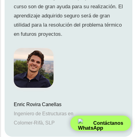
curso son de gran ayuda para su realización. El
aprendizaje adquirido seguro será de gran
utilidad para la resolución del problema térmico
en futuros proyectos.
Enric Rovira Canellas
Ingeniero de Estructuras en
Colomer-Rifà, SLP
Contáctanos