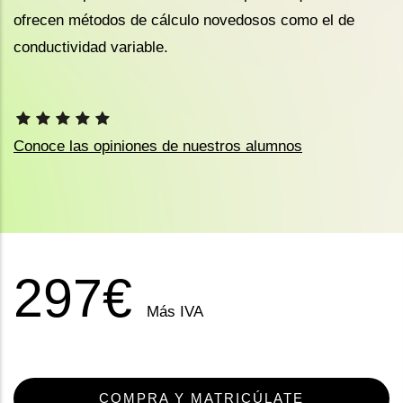
ofrecen métodos de cálculo novedosos como el de
conductividad variable.
Conoce las opiniones de nuestros alumnos
297€
Más IVA
COMPRA Y MATRICÚLATE