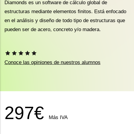
Diamonds es un software de cálculo global de
estructuras mediante elementos finitos. Está enfocado
en el análisis y diseño de todo tipo de estructuras que
pueden ser de acero, concreto y/o madera.
Conoce las opiniones de nuestros alumnos
297€
Más IVA