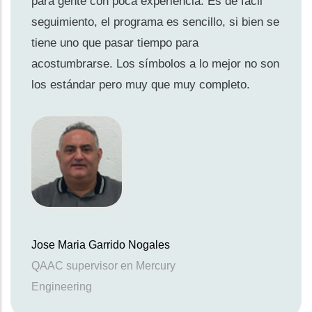
para gente con poca experiencia. Es de fácil
seguimiento, el programa es sencillo, si bien se
tiene uno que pasar tiempo para
acostumbrarse. Los símbolos a lo mejor no son
los estándar pero muy que muy completo.
Jose Maria Garrido Nogales
QAAC supervisor en Mercury
Engineering