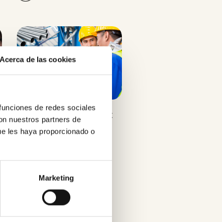
Acerca de las cookies
 funciones de redes sociales
Cursos Trimble Connect
con nuestros partners de
gratis
ue les haya proporcionado o
Marketing