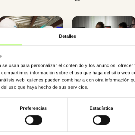
Detalles
s
b se usan para personalizar el contenido y los anuncios, ofrecer
Trimble Connect Business
Aprende Tekla Structures
s, compartimos información sobre el uso que haga del sitio web 
gratis
sin coste
 análisis web, quienes pueden combinarla con otra información q
r del uso que haya hecho de sus servicios.
Preferencias
Estadística