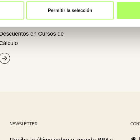
Permitir la selección
Descuentos en Cursos de
Cálculo
NEWSLETTER
CON
Recibe lo último sobre el mundo BIM y