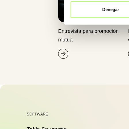
Denegar
Entrevista para promoción
mutua
SOFTWARE