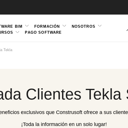
TWARE BIM
FORMACIÓN
NOSOTROS
URSOS
PAGO SOFTWARE
ation
a Tekla
ada Clientes Tekla 
neficios exclusivos que Construsoft ofrece a sus cliente
¡Toda la información en un solo lugar!