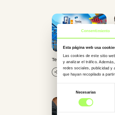
Consentimiento
Esta página web usa cookie
Las cookies de este sitio we
Tekla Warehouse
y analizar el tráfico. Ademá
redes sociales, publicidad y
que hayan recopilado a parti
Selección
Necesarias
de
consentimiento