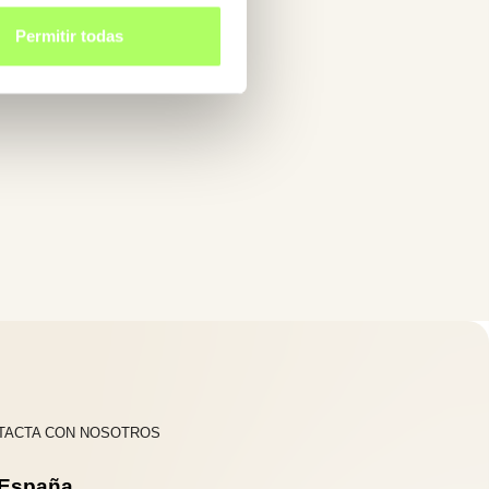
Permitir todas
TACTA CON NOSOTROS
España