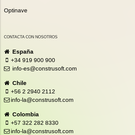
Optinave
CONTACTA CON NOSOTROS
España
+34 919 900 900
info-es@construsoft.com
Chile
+56 2 2940 2112
info-la@construsoft.com
Colombia
+57 322 282 8330
info-la@construsoft.com