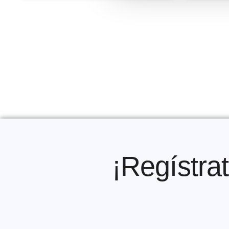
Paginación
¡Regístrat