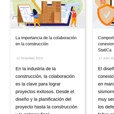
navegación
La importancia de la colaboración
Comporta
en la construcción
conexion
StatiCa
12 Diciembre 2023
17 Julio 2
En la industria de la
El diseñ
construcción, la colaboración
conexio
es la clave para lograr
en mar
proyectos exitosos. Desde el
sismorr
diseño y la planificación del
muy sen
proyecto hasta la construcción
los defe