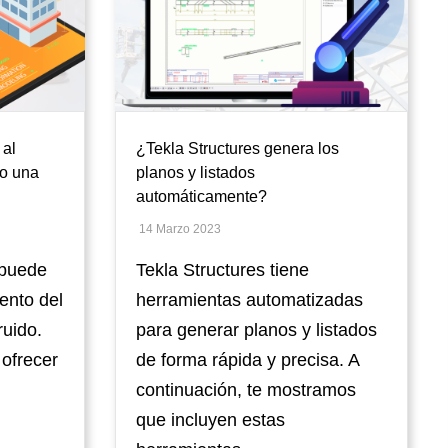
 al
¿Tekla Structures genera los
to una
planos y listados
automáticamente?
14 Marzo 2023
 puede
Tekla Structures tiene
ento del
herramientas automatizadas
ruido.
para generar planos y listados
ofrecer
de forma rápida y precisa. A
continuación, te mostramos
que incluyen estas