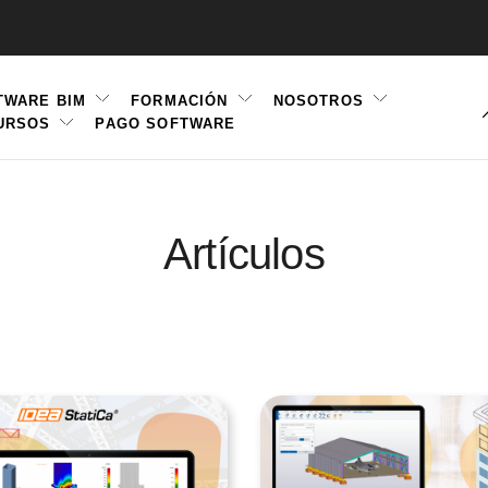
TWARE BIM
FORMACIÓN
NOSOTROS
URSOS
PAGO SOFTWARE
ation
Artículos