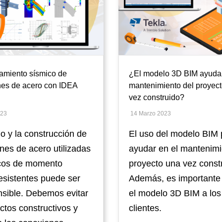
miento sísmico de
¿El modelo 3D BIM ayuda
es de acero con IDEA
mantenimiento del proyec
vez construido?
023
14 Marzo 2023
o y la construcción de
El uso del modelo BIM
nes de acero utilizadas
ayudar en el mantenimi
cos de momento
proyecto una vez const
esistentes puede ser
Además, es importante 
sible. Debemos evitar
el modelo 3D BIM a los
ctos constructivos y
clientes.