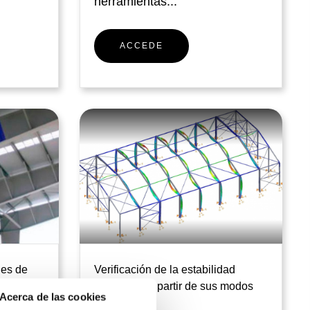
herramientas...
ACCEDE
les de
Verificación de la estabilidad
estructural a partir de sus modos
Acerca de las cookies
de Pandeo