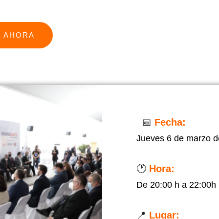
E AHORA
📅
Fecha:
Jueves 6 de marzo d
🕐
Hora:
De 20:00 h a 22:00h
📍
Lugar: