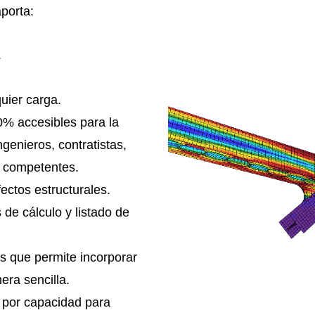
aporta:
.
uier carga.
0% accesibles para la
ngenieros, contratistas,
s competentes.
ectos estructurales.
de cálculo y listado de
s que permite incorporar
ra sencilla.
o por capacidad para