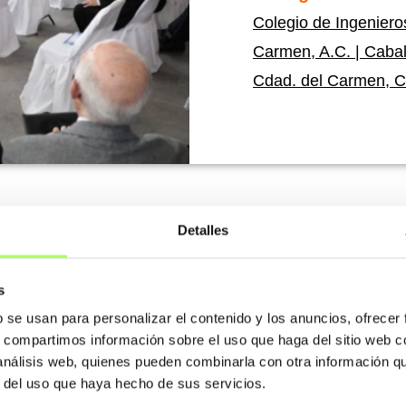
Colegio de Ingeniero
Carmen, A.C. | Caball
Cdad. del Carmen, 
Detalles
Un único bloque de acero
s
b se usan para personalizar el contenido y los anuncios, ofrecer
s, compartimos información sobre el uso que haga del sitio web 
 análisis web, quienes pueden combinarla con otra información q
ada sea dinámica. Nos
r del uso que haya hecho de sus servicios.