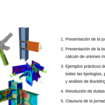
Presentación de la j
Presentación de la b
cálculo de uniones m
Ejemplos prácticos d
todas las tipologías, 
y análisis de Bucklin
Resolución de dudas
Clausura de la jornad