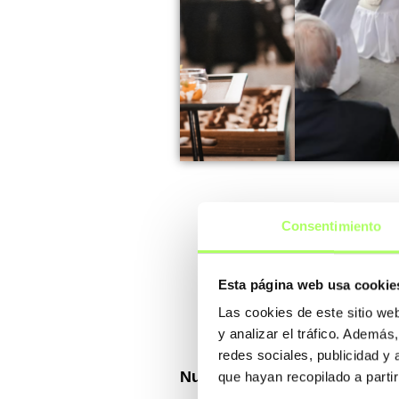
Consentimiento
Esta página web usa cookie
Las cookies de este sitio we
y analizar el tráfico. Ademá
redes sociales, publicidad y
Nuestra idea es que la jorn
que hayan recopilado a parti