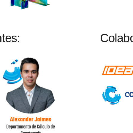
tes:
Colabo