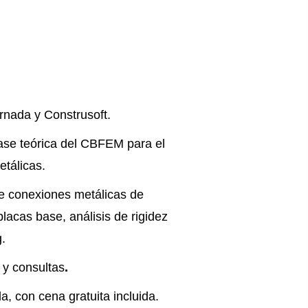
ornada y Construsoft.
ase teórica del CBFEM para el
etálicas.
e conexiones metálicas de
placas base, análisis de rigidez
g.
 y consultas
.
a, con cena gratuita incluida.