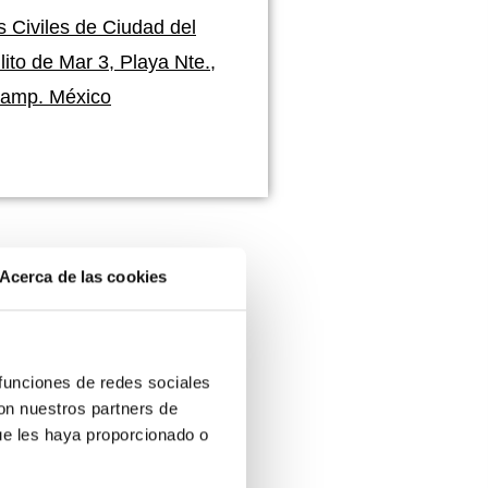
s Civiles de Ciudad del
ito de Mar 3, Playa Nte.,
Camp. México
Acerca de las cookies
 funciones de redes sociales
con nuestros partners de
ue les haya proporcionado o