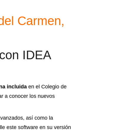
 del Carmen,
 con IDEA
na incluida
en el Colegio de
ar a conocer los nuevos
avanzados, así como la
le este software en su versión