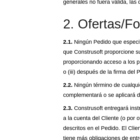
generales no fuera válida, las
2. Ofertas/F
2.1.
Ningún Pedido que especifi
que Construsoft proporcione su 
proporcionando acceso a los pro
o (iii) después de la firma del
2.2.
Ningún término de cualquie
complementará o se aplicará d
2.3.
Construsoft entregará instr
a la cuenta del Cliente (o por
descritos en el Pedido. El Clie
tiene más obligaciones de entr