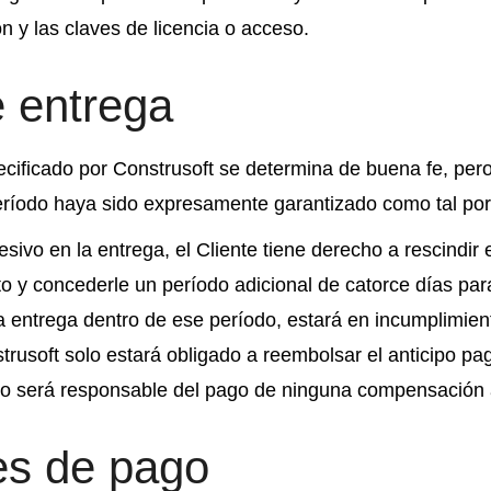
ón y las claves de licencia o acceso.
e entrega
ecificado por Construsoft se determina de buena fe, pe
eríodo haya sido expresamente garantizado como tal por 
sivo en la entrega, el Cliente tiene derecho a rescindir
o y concederle un período adicional de catorce días para
a entrega dentro de ese período, estará en incumplimient
rusoft solo estará obligado a reembolsar el anticipo pag
 no será responsable del pago de ninguna compensación 
es de pago