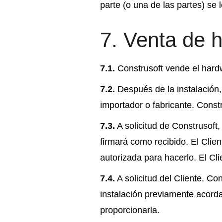
parte (o una de las partes) se
7. Venta de 
7.1.
Construsoft vende el hardw
7.2.
Después de la instalación, 
importador o fabricante. Constr
7.3.
A solicitud de Construsoft,
firmará como recibido. El Cli
autorizada para hacerlo. El Cli
7.4.
A solicitud del Cliente, Co
instalación previamente acorda
proporcionarla.