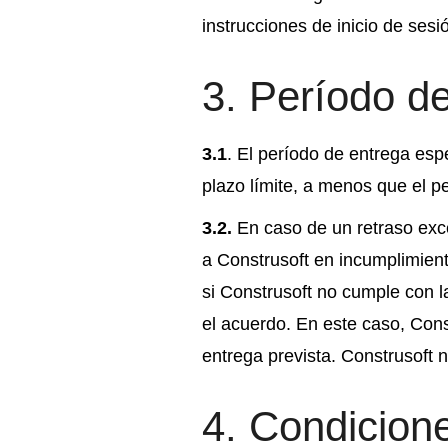
instrucciones de inicio de sesi
3. Período d
3.1
. El período de entrega esp
plazo límite, a menos que el p
3.2.
En caso de un retraso exce
a Construsoft en incumplimient
si Construsoft no cumple con l
el acuerdo. En este caso, Const
entrega prevista. Construsoft
4. Condicion