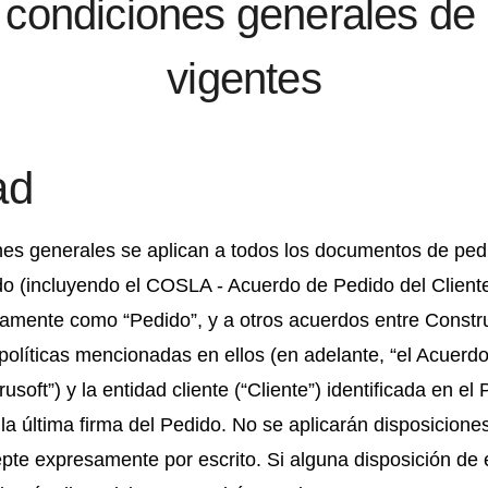
 condiciones generales de 
vigentes
ad
es generales se aplican a todos los documentos de pedid
ido (incluyendo el COSLA - Acuerdo de Pedido del Client
mente como “Pedido”, y a otros acuerdos entre Construso
políticas mencionadas en ellos (en adelante, “el Acuerdo
usoft”) y la entidad cliente (“Cliente”) identificada en el
 la última firma del Pedido. No se aplicarán disposicione
pte expresamente por escrito. Si alguna disposición de 