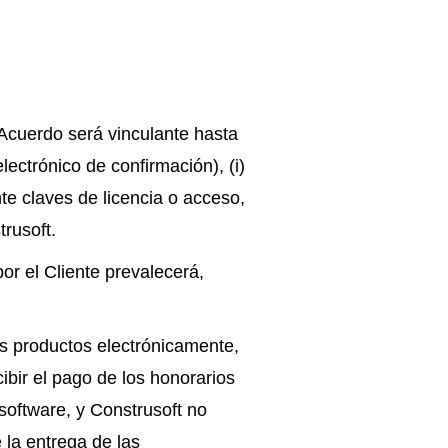
 Acuerdo será vinculante hasta
lectrónico de confirmación), (i)
nte claves de licencia o acceso,
trusoft.
r el Cliente prevalecerá,
os productos electrónicamente,
ibir el pago de los honorarios
 software, y Construsoft no
 la entrega de las