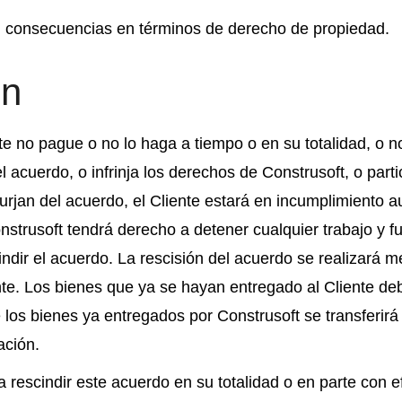
n consecuencias en términos de derecho de propiedad.
ón
te no pague o no lo haga a tiempo o en su totalidad, o
el acuerdo, o infrinja los derechos de Construsoft, o part
urjan del acuerdo, el Cliente estará en incumplimiento 
onstrusoft tendrá derecho a detener cualquier trabajo y f
ndir el acuerdo. La rescisión del acuerdo se realizará m
iente. Los bienes que ya se hayan entregado al Cliente d
 los bienes ya entregados por Construsoft se transferirá
ación.
rescindir este acuerdo en su totalidad o en parte con ef