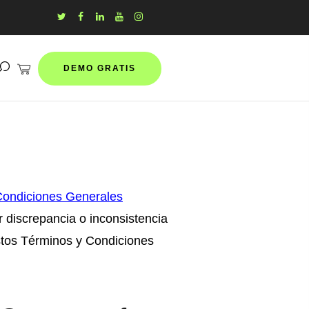
DEMO GRATIS
Condiciones Generales
r discrepancia o inconsistencia
 estos Términos y Condiciones