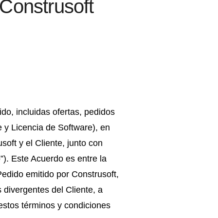
Construsoft
o, incluidas ofertas, pedidos
e y Licencia de Software), en
ft y el Cliente, junto con
”). Este Acuerdo es entre la
 Pedido emitido por Construsoft,
s divergentes del Cliente, a
estos términos y condiciones