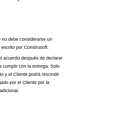
ro no debe considerarse un
escrito por Construsoft.
 el acuerdo después de declarar
 cumplir con la entrega. Solo
o y el Cliente podrá rescindir
ado por el Cliente por la
adicional.