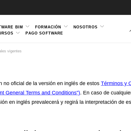
TWARE BIM
FORMACIÓN
NOSOTROS
URSOS
PAGO SOFTWARE
ation
ales vigentes
 no oficial de la versión en inglés de estos
Términos y 
ent General Terms and Conditions”)
. En caso de cualquie
sión en inglés prevalecerá y regirá la interpretación de