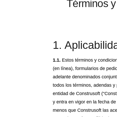
Términos y
navegación
1. Aplicabilid
1.1.
Estos términos y condicion
(en línea), formularios de ped
adelante denominados conjunta
todos los términos, adendas y 
entidad de Construsoft (“Constr
y entra en vigor en la fecha de
menos que Construsoft las ace