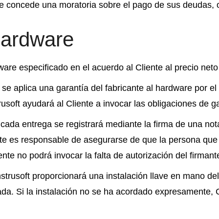
 le concede una moratoria sobre el pago de sus deudas, o
hardware
are especificado en el acuerdo al Cliente al precio neto
se aplica una garantía del fabricante al hardware por el
usoft ayudará al Cliente a invocar las obligaciones de ga
 cada entrega se registrará mediante la firma de una not
ente es responsable de asegurarse de que la persona que
ente no podrá invocar la falta de autorización del firmant
nstrusoft proporcionará una instalación llave en mano del
da. Si la instalación no se ha acordado expresamente, 