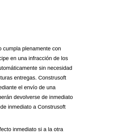
 no cumpla plenamente con
icipe en una infracción de los
automáticamente sin necesidad
uturas entregas. Construsoft
ediante el envío de una
eberán devolverse de inmediato
 de inmediato a Construsoft
ecto inmediato si a la otra