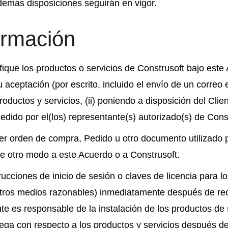
 demás disposiciones seguirán en vigor.
ormación
que los productos o servicios de Construsoft bajo este
aceptación (por escrito, incluido el envío de un correo e
ductos y servicios, (ii) poniendo a disposición del Clie
 Pedido por el(los) representante(s) autorizado(s) de Cons
r orden de compra, Pedido u otro documento utilizado po
e otro modo a este Acuerdo o a Construsoft.
ucciones de inicio de sesión o claves de licencia para l
 otros medios razonables) inmediatamente después de rec
nte es responsable de la instalación de los productos de
ega con respecto a los productos y servicios después de