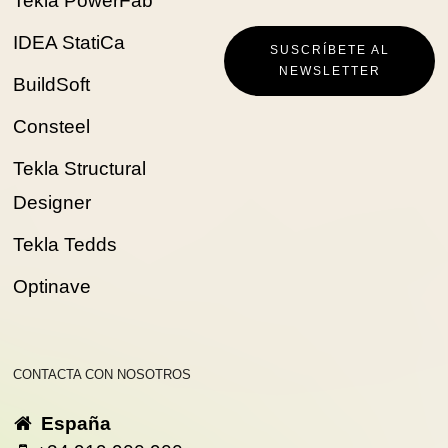
Tekla PowerFab
IDEA StatiCa
SUSCRÍBETE AL
NEWSLETTER
BuildSoft
Consteel
Tekla Structural
Designer
Tekla Tedds
Optinave
CONTACTA CON NOSOTROS
España