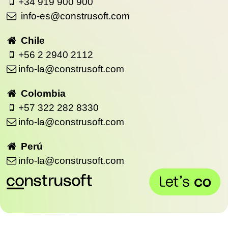
+34 919 900 900
info-es@construsoft.com
Chile
+56 2 2940 2112
info-la@construsoft.com
Colombia
+57 322 282 8330
info-la@construsoft.com
Perú
info-la@construsoft.com