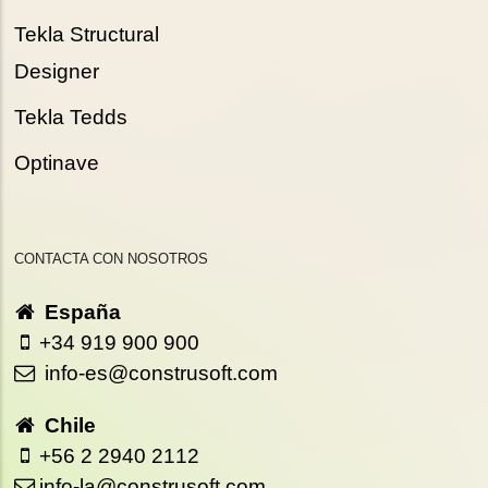
Tekla Structural
Designer
Tekla Tedds
Optinave
CONTACTA CON NOSOTROS
España
+34 919 900 900
info-es@construsoft.com
Chile
+56 2 2940 2112
info-la@construsoft.com