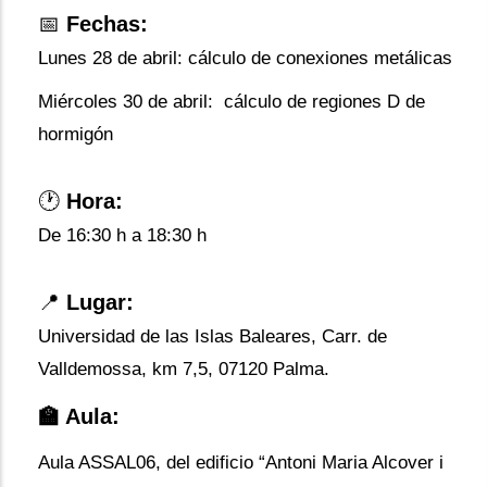
📅
Fechas:
Lunes 28 de abril: cálculo de conexiones metálicas
Miércoles 30 de abril: cálculo de regiones D de
hormigón
🕐
Hora:
De 16:30 h a 18:30 h
📍​
Lugar:
Universidad de las Islas Baleares, Carr. de
Valldemossa, km 7,5, 07120 Palma.
🏫 Aula:
Aula ASSAL06, del edificio “Antoni Maria Alcover i