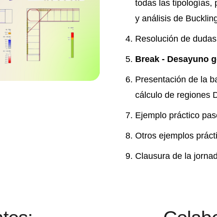
todas las tipologías, 
y análisis de Bucklin
Resolución de dudas 
Break - Desayuno g
Presentación de la b
cálculo de regiones 
Ejemplo práctico pas
Otros ejemplos práct
Clausura de la jorna