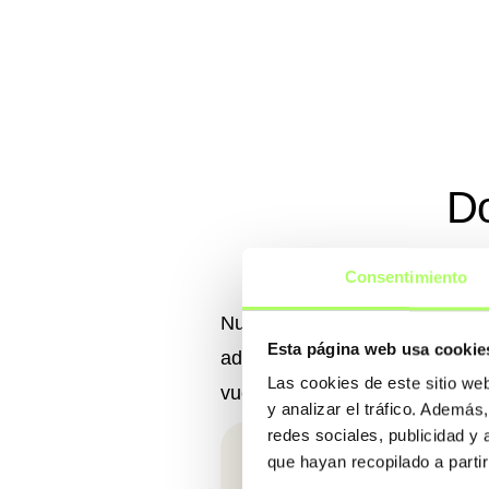
Do
Consentimiento
Nuestra idea es que la jornad
Esta página web usa cookie
adaptamos a vuestras necesida
Las cookies de este sitio we
vuestros proyectos.
y analizar el tráfico. Ademá
redes sociales, publicidad y
que hayan recopilado a parti
Acero