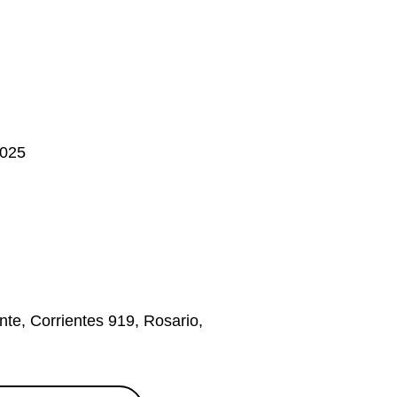
2025
nte, Corrientes 919, Rosario,