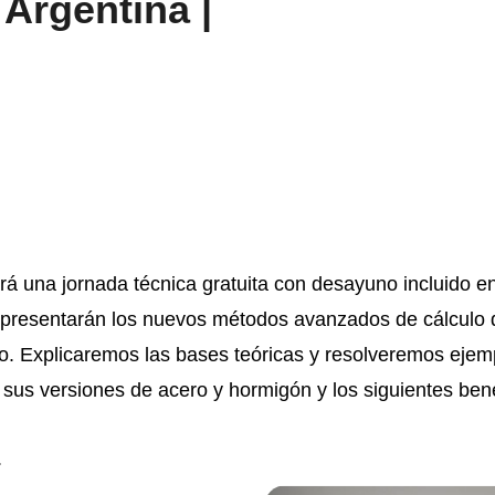
Argentina |
zará una jornada técnica gratuita con desayuno incluido e
 presentarán los nuevos métodos avanzados de cálculo 
 Explicaremos las bases teóricas y resolveremos ejem
 sus versiones de acero y hormigón y los siguientes bene
.