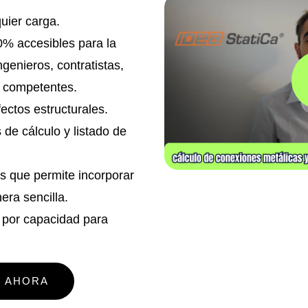
uier carga.
0% accesibles para la
ngenieros, contratistas,
s competentes.
ectos estructurales.
de cálculo y listado de
s que permite incorporar
ra sencilla.
o por capacidad para
E AHORA