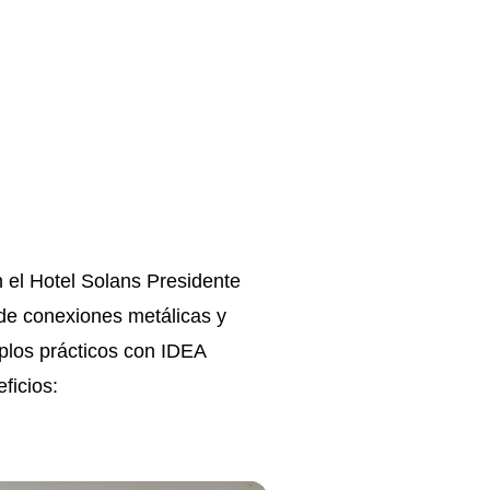
n el Hotel Solans Presidente
de conexiones metálicas y
plos prácticos con IDEA
ficios: