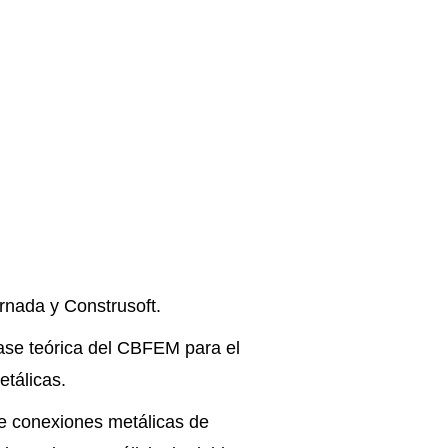
ornada y Construsoft.
ase teórica del CBFEM para el
etálicas.
e conexiones metálicas de