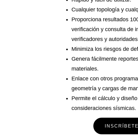
Cualquier topología y cualq
Proporciona resultados 10
verificación y consulta de i
verificadores y autoridade
Minimiza los riesgos de def
Genera fácilmente reportes 
materiales.
Enlace con otros programa
geometría y cargas de mane
Permite el cálculo y diseñ
consideraciones sísmicas.
INSCRÍBET