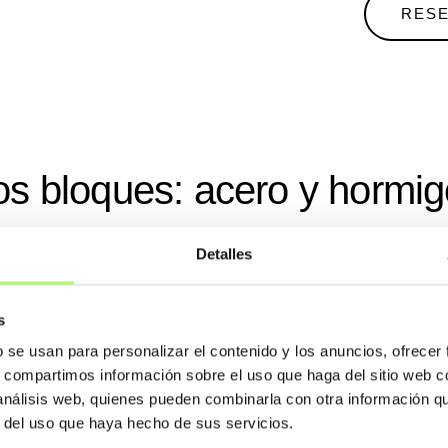
RESE
s bloques: acero y hormi
Detalles
a sea dinámica. Nos
s
des y requisitos de
b se usan para personalizar el contenido y los anuncios, ofrecer
s, compartimos información sobre el uso que haga del sitio web 
 análisis web, quienes pueden combinarla con otra información q
r del uso que haya hecho de sus servicios.