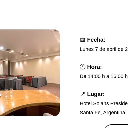
📅
Fecha:
Lunes 7 de abril de 
🕐
Hora:
De 14:00 h a 16:00 h
📍
Lugar:
Hotel Solans Preside
Santa Fe, Argentina.