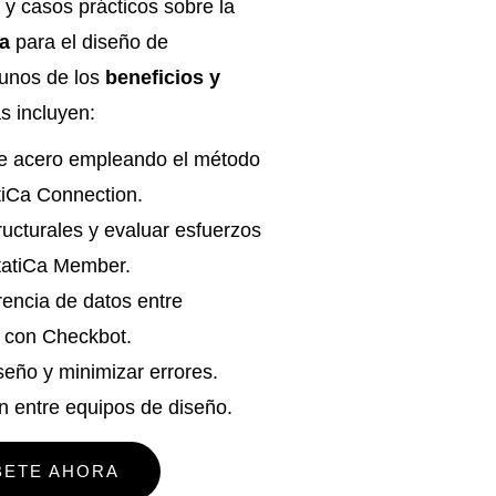
 y casos prácticos sobre la
a
para el diseño de
gunos de los
beneficios y
s incluyen:
e acero empleando el método
iCa Connection.
ucturales y evaluar esfuerzos
tatiCa Member.
rencia de datos entre
s con Checkbot.
seño y minimizar errores.
n entre equipos de diseño.
BETE AHORA