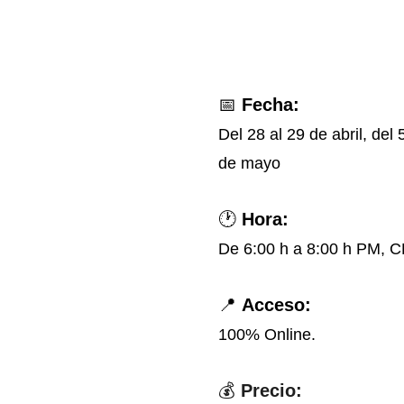
📅
Fecha:
Del 28 al 29 de abril, del
de mayo
🕐
Hora:
De 6:00 h a 8:00 h PM,
📍
Acceso:
100% Online.
💰
Precio: