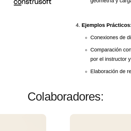
geometría y carg
Ejemplos Prácticos
Conexiones de dif
Comparación con
por el instructor 
Elaboración de re
Colaboradores: