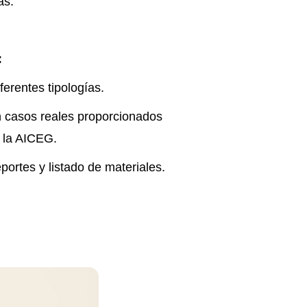
as.
:
erentes tipologías.
 casos reales proporcionados
y la AICEG.
portes y listado de materiales.