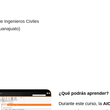
e Ingenieros Civiles
uanajuato)
¿Qué podrás aprender?
Durante este curso, la
AI