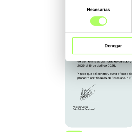
Selección
Necesarias
de
consentimiento
Denegar