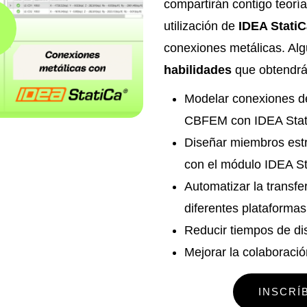
compartirán contigo teoría
utilización de
IDEA StatiC
conexiones metálicas. Al
habilidades
que obtendrá
Modelar conexiones d
CBFEM con IDEA Stat
Diseñar miembros estr
con el módulo IDEA S
Automatizar la transfe
diferentes plataforma
Reducir tiempos de di
Mejorar la colaboració
INSCRÍ