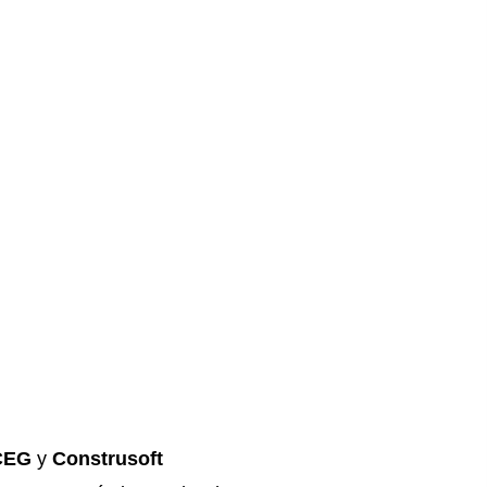
CEG
y
Construsoft