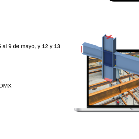
 5 al 9 de mayo, y 12 y 13
 CDMX