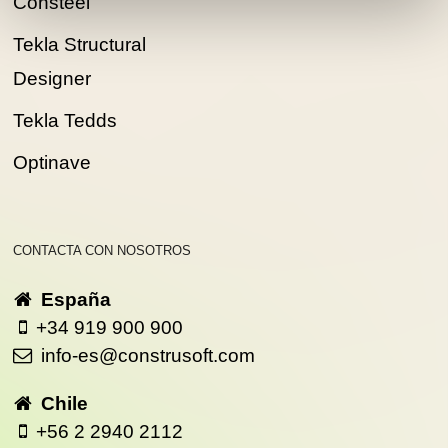
Consteel
Tekla Structural
Designer
Tekla Tedds
Optinave
CONTACTA CON NOSOTROS
España
+34 919 900 900
info-es@construsoft.com
Chile
+56 2 2940 2112