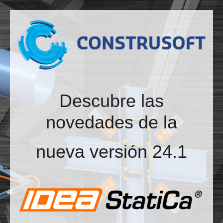
Pasar
al
contenido
principal
Descubre las
novedades de la
nueva versión 24.1