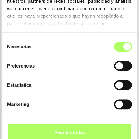
nuestros partners de redes sociales, publicidad y análisis
web, quienes pueden combinarla con otra información
que les haya proporcionado o que hayan recopilado a
partir del uso que haya hecho de sus servicios.
Selección
Necesarias
de
consentimiento
Preferencias
Estadística
Marketing
Permitir todas