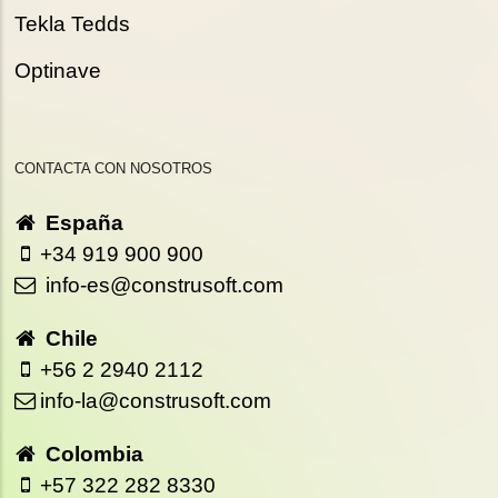
Tekla Tedds
Optinave
CONTACTA CON NOSOTROS
España
+34 919 900 900
info-es@construsoft.com
Chile
+56 2 2940 2112
info-la@construsoft.com
Colombia
+57 322 282 8330