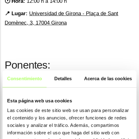
🕐 Hora:
12:00 h a 14:00 h
📍 Lugar:
Universidad de Girona - Plaça de Sant
Domènec, 3, 17004 Girona
Ponentes:
Consentimiento
Detalles
Acerca de las cookies
Colaboradores:
Esta página web usa cookies
Las cookies de este sitio web se usan para personalizar
el contenido y los anuncios, ofrecer funciones de redes
sociales y analizar el tráfico. Además, compartimos
información sobre el uso que haga del sitio web con