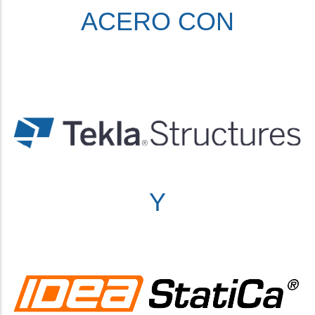
ACERO CON
Y