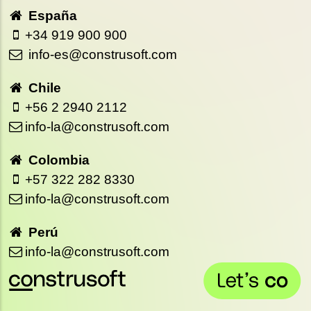
España
+34 919 900 900
info-es@construsoft.com
Chile
+56 2 2940 2112
info-la@construsoft.com
Colombia
+57 322 282 8330
info-la@construsoft.com
Perú
info-la@construsoft.com