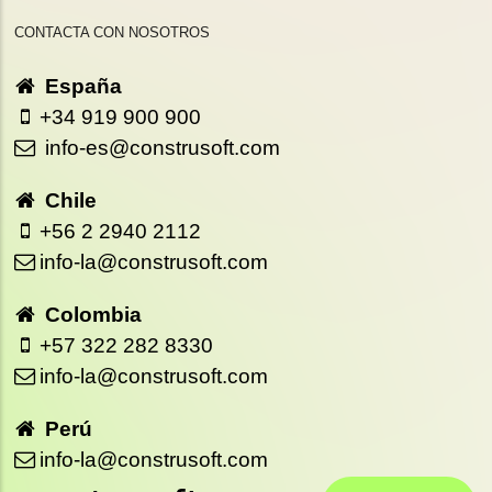
CONTACTA CON NOSOTROS
España
+34 919 900 900
info-es@construsoft.com
Chile
+56 2 2940 2112
info-la@construsoft.com
Colombia
+57 322 282 8330
info-la@construsoft.com
Perú
info-la@construsoft.com