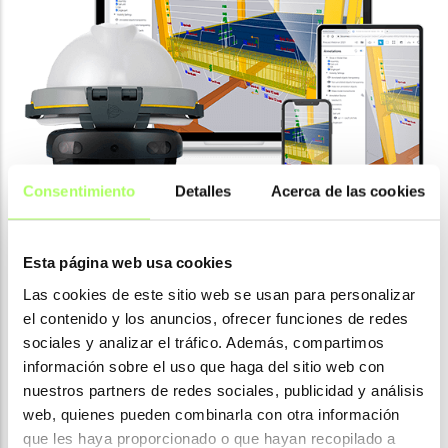
Consentimiento
Detalles
Acerca de las cookies
Programa de la jornada
Esta página web usa cookies
Las cookies de este sitio web se usan para personalizar
el contenido y los anuncios, ofrecer funciones de redes
Presentación de la jornada. (10 mins)
sociales y analizar el tráfico. Además, compartimos
información sobre el uso que haga del sitio web con
nuestros partners de redes sociales, publicidad y análisis
Gestión de Proyectos con CDE. (40 mins)
web, quienes pueden combinarla con otra información
que les haya proporcionado o que hayan recopilado a