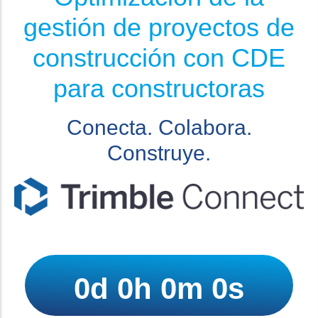
gestión de proyectos de
construcción con CDE
para constructoras
Conecta. Colabora.
Construye.
El evento ha terminado
0d 0h 0m 0s