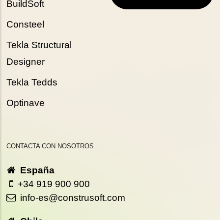
BuildSoft
Consteel
Tekla Structural
Designer
Tekla Tedds
Optinave
CONTACTA CON NOSOTROS
España
+34 919 900 900
info-es@construsoft.com