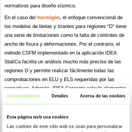
normativos para diseño sísmico.
En el caso del
hormigón
, el enfoque convencional de
los modelos de bielas y tirantes para regiones “D” tiene
una serie de limitaciones como la falta de controles de
ancho de fisura y deformaciones. Por el contrario, el
método CSFM implementado en la aplicación IDEA
StatiCa facilita un análisis mucho más preciso de las
regiones D y permite realizar fácilmente todas las
comprobaciones en ELU y ELS requeridas por las
normativas. Además, IDEA Concrete calcula elementos
Consentimiento
Detalles
Acerca de las cookies
de hormigón armado y regiones D, realiza refuerzos y
verificaciones en poco tiempo, optimiza el cálculo sin
límites geométricos y genera fácilmente reportes de
Esta página web usa cookies
cálculo y listado de materiales.
Las cookies de este sitio web se usan para personalizar