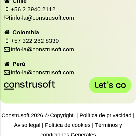
Chile
+56 2 2940 2112
info-la@construsoft.com
Colombia
+57 322 282 8330
info-la@construsoft.com
Perú
info-la@construsoft.com
Construsoft 2026 © Copyright. |
Política de privacidad
|
Aviso legal
|
Política de cookies
|
Términos y
condiciones Generales