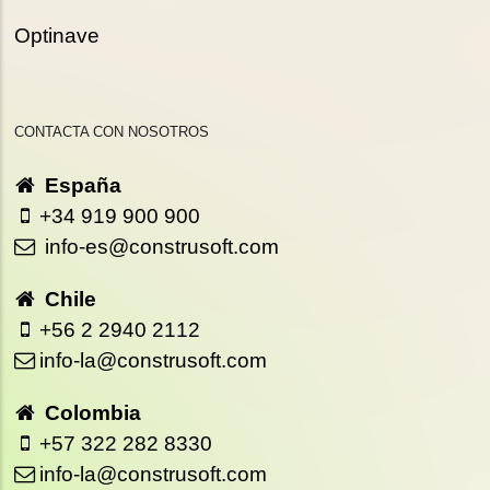
Optinave
CONTACTA CON NOSOTROS
España
+34 919 900 900
info-es@construsoft.com
Chile
+56 2 2940 2112
info-la@construsoft.com
Colombia
+57 322 282 8330
info-la@construsoft.com